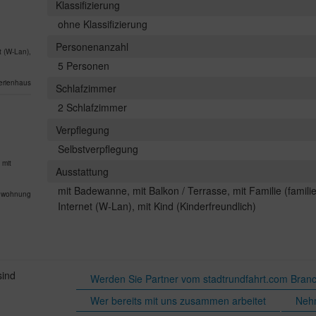
Klassifizierung
ohne Klassifizierung
Personenanzahl
t (W-Lan),
5 Personen
erienhaus
Schlafzimmer
2 Schlafzimmer
Verpflegung
Selbstverpflegung
 mit
Ausstattung
mit Badewanne, mit Balkon / Terrasse, mit Familie (familie
nwohnung
Internet (W-Lan), mit Kind (Kinderfreundlich)
sind
Werden Sie Partner vom stadtrundfahrt.com Bran
Wer bereits mit uns zusammen arbeitet
Nehm